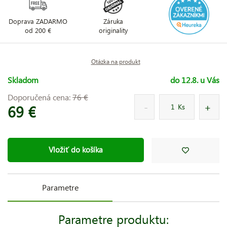
Doprava ZADARMO
Záruka
od 200 €
originality
Otázka na produkt
Skladom
do 12.8. u Vás
Doporučená cena:
76 €
69 €
Ks
Vložiť do košíka
Parametre
Parametre produktu: