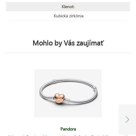
Klenot:
Kubická zirkónia
Mohlo by Vás zaujímať
Pandora