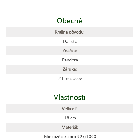
Obecné
Krajina pôvodu:
Dánsko
Značka:
Pandora
Záruka:
24 mesiacov
Vlastnosti
Veľkosť:
18 cm
Materiál:
Mincové striebro 925/1000