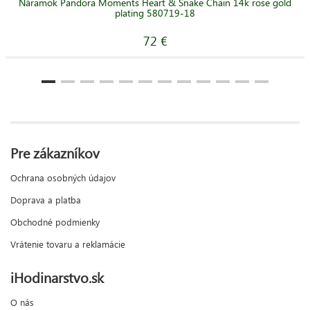
Náramok Pandora Moments Heart & Snake Chain 14k rose gold
plating 580719-18
72 €
Pre zákazníkov
Ochrana osobných údajov
Doprava a platba
Obchodné podmienky
Vrátenie tovaru a reklamácie
iHodinarstvo.sk
O nás