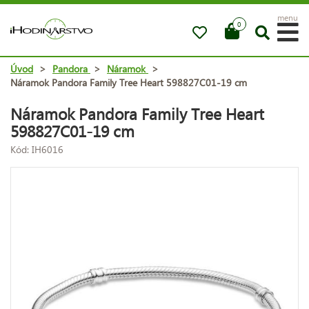
menu
0
Úvod
>
Pandora
>
Náramok
>
Náramok Pandora Family Tree Heart 598827C01-19 cm
Náramok Pandora Family Tree Heart
598827C01-19 cm
Kód: IH6016