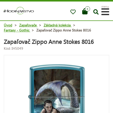
menu
0
Úvod
>
Zapaľovače
>
Základná kolekcia
>
Fantasy - Gothic
>
Zapaľovač Zippo Anne Stokes 8016
Zapaľovač Zippo Anne Stokes 8016
Kód: IH5049