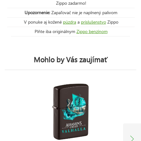
Zippo zadarmo!
Upozornenie:
Zapaľovač nie je naplnený palivom
V ponuke aj kožené
púzdra
a
príslušenstvo
Zippo
Plňte iba originálnym
Zippo benzínom
Mohlo by Vás zaujímať