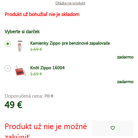
Otázka na produkt
Produkt už bohužiaľ nie je skladom
Vyberte si darček
Kamienky Zippo pre benzinové zapalovače
1.69 €
zadarmo
Knôt Zippo 16004
1.69 €
zadarmo
Doporučená cena:
70 €
49 €
Produkt už nie je možné
zakúpiť.