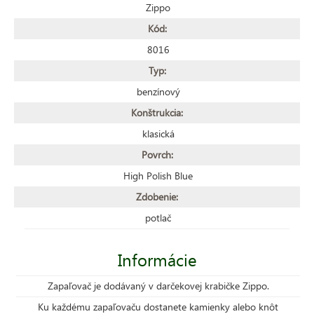
Zippo
Kód:
8016
Typ:
benzínový
Konštrukcia:
klasická
Povrch:
High Polish Blue
Zdobenie:
potlač
Informácie
Zapaľovač je dodávaný v darčekovej krabičke Zippo.
Ku každému zapaľovaču dostanete kamienky alebo knôt