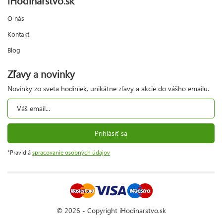
O nás
Kontakt
Blog
Zľavy a novinky
Novinky zo sveta hodiniek, unikátne zľavy a akcie do vášho emailu.
Prihlásiť sa
*Pravidlá
spracovanie osobných údajov
© 2026 - Copyright iHodinarstvo.sk