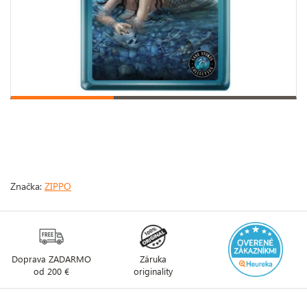
Značka:
ZIPPO
Doprava ZADARMO
Záruka
od 200 €
originality