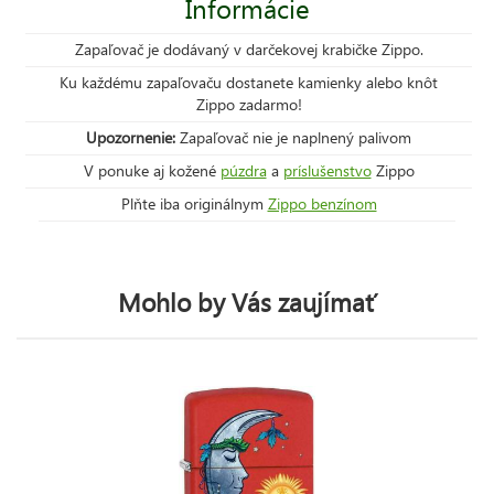
Informácie
Zapaľovač je dodávaný v darčekovej krabičke Zippo.
Ku každému zapaľovaču dostanete kamienky alebo knôt
Zippo zadarmo!
Upozornenie:
Zapaľovač nie je naplnený palivom
V ponuke aj kožené
púzdra
a
príslušenstvo
Zippo
Plňte iba originálnym
Zippo benzínom
Mohlo by Vás zaujímať