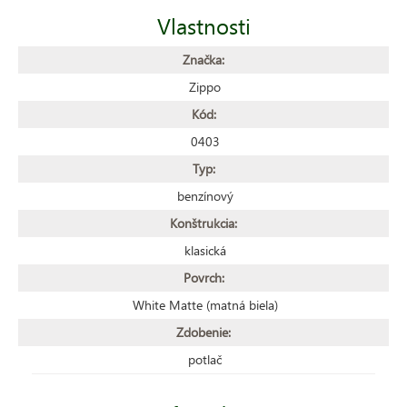
Vlastnosti
Značka:
Zippo
Kód:
0403
Typ:
benzínový
Konštrukcia:
klasická
Povrch:
White Matte (matná biela)
Zdobenie:
potlač