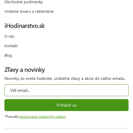
Obchodné podmienky
Vrátenie tovaru a reklamácie
iHodinarstvo.sk
O nás
Kontakt
Blog
Zľavy a novinky
Novinky zo sveta hodiniek, unikátne zľavy a akcie do vášho emailu.
Prihlásiť sa
*Pravidlá
spracovanie osobných údajov