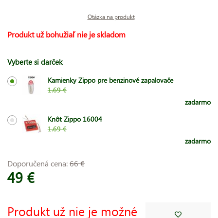
Otázka na produkt
Produkt už bohužiaľ nie je skladom
Vyberte si darček
Kamienky Zippo pre benzinové zapalovače
1.69 €
zadarmo
Knôt Zippo 16004
1.69 €
zadarmo
Doporučená cena:
66 €
49 €
Produkt už nie je možné