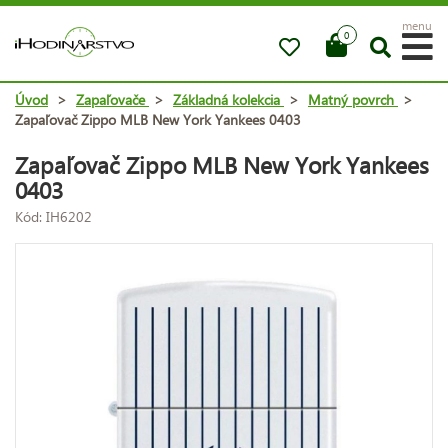
menu
0
Úvod
>
Zapaľovače
>
Základná kolekcia
>
Matný povrch
>
Zapaľovač Zippo MLB New York Yankees 0403
Zapaľovač Zippo MLB New York Yankees
0403
Kód: IH6202